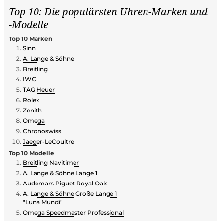
Top 10: Die populärsten Uhren-Marken und
-Modelle
Top 10 Marken
Sinn
A. Lange & Söhne
Breitling
IWC
TAG Heuer
Rolex
Zenith
Omega
Chronoswiss
Jaeger-LeCoultre
Top 10 Modelle
Breitling Navitimer
A. Lange & Söhne Lange 1
Audemars Piguet Royal Oak
A. Lange & Söhne Große Lange 1
"Luna Mundi"
Omega Speedmaster Professional