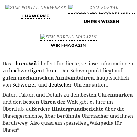
UHRWERKE
UHRENWISSEN
WIKI-MAGAZIN
Das
Uhren-Wiki
liefert fundierte, seriöse Informationen
zu
hochwertigen Uhren
. Der Schwerpunkt liegt auf
guten mechanischen Armbanduhren
, hauptsächlich
von
Schweizer
und
deutschen
Uhrenmarken.
Daten, Fakten und Details zu den
besten Uhrenmarken
und den
besten Uhren der Welt
gibt es hier im
Überfluß, außerdem
Hintergrundberichte
über die
Uhrengeschichte, über berühmte Uhrmacher und ihren
Berufsweg. Also quasi ein spezielles „Wikipedia für
Uhren“.