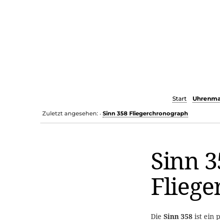
Start
Uhrenma
Zuletzt angesehen:
Sinn 358 Fliegerchronograph
•
Sinn 3
Flieg
Die
Sinn 358
ist ein 