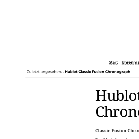
Start
Uhrenma
Zuletzt angesehen:
Hublot Classic Fusion Chronograph
•
Hublot
Chron
Classic Fusion Chr