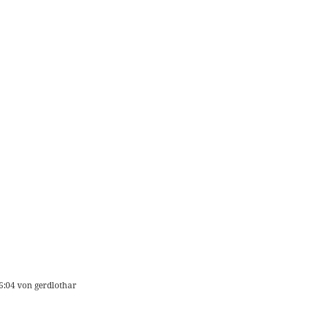
6:04
von
gerdlothar