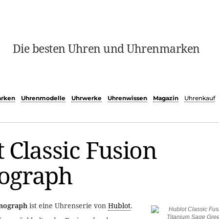
Die besten Uhren und Uhrenmarken
rken
Uhrenmodelle
Uhrwerke
Uhrenwissen
Magazin
Uhrenkauf
 Classic Fusion
ograph
onograph
ist eine Uhrenserie von
Hublot
.