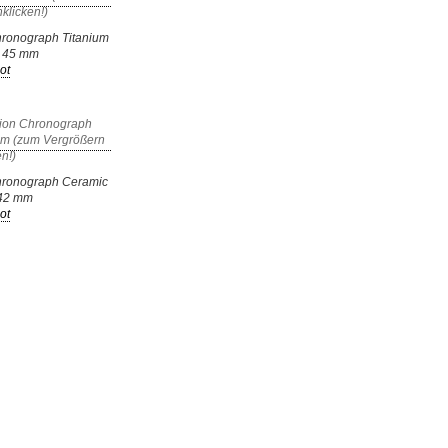
hronograph Titanium
 45 mm
ot
Chronograph Ceramic
 42 mm
ot