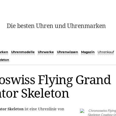
Die besten Uhren und Uhrenmarken
rken
Uhrenmodelle
Uhrwerke
Uhrenwissen
Magazin
Uhrenkauf
eleton
oswiss Flying Grand
tor Skeleton
ator Skeleton
ist eine Uhrenlinie von