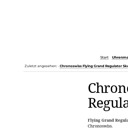
Start
Uhrenma
Zuletzt angesehen:
Chronoswiss Flying Grand Regulator Sk
•
Chron
Regula
Flying Grand Regul
Chronoswiss
.