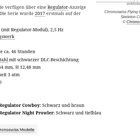
nie verfügen über eine
Regulator
-Anzeige
Chronoswiss Flying 
 Die Serie wurde
2017
erstmals auf der
Skeleton 
©
Chrono
 (mit Regulator-Modul), 2,5 Hz
gswerk
e ca. 46 Stunden
tahl
mit schwarzer DLC-Beschichtung
44 mm, H 12,48 mm
eit 3 atm
0
 Regulator Cowboy:
Schwarz und braun
Regulator Night Prowler:
Schwarz und tiefblau
ronoswiss Modelle