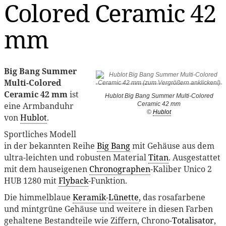
Colored Ceramic 42
mm
Big Bang Summer
Multi-Colored
Ceramic 42 mm
ist
Hublot Big Bang Summer Multi-Colored
eine Armbanduhr
Ceramic 42 mm
©
Hublot
von
Hublot
.
Sportliches Modell
in der bekannten Reihe
Big Bang
mit Gehäuse aus dem
ultra-leichten und robusten Material
Titan
. Ausgestattet
mit dem hauseigenen
Chronographen
-Kaliber Unico 2
HUB 1280 mit
Flyback
-Funktion.
Die himmelblaue
Keramik
-
Lünette
, das rosafarbene
und mintgrüne Gehäuse und weitere in diesen Farben
gehaltene Bestandteile wie Ziffern, Chrono-
Totalisator
,