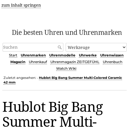
zum Inhalt springen
Die besten Uhren und Uhrenmarken
Start
Uhrenmarken
Uhrenmodelle
Uhrwerke
Uhrenwissen
Magazin
Uhrenkauf
Uhrenmagazin ZEITGEFÜHL
Uhrenbuch
Watch Wiki
Zuletzt angesehen:
Hublot Big Bang Summer Multi-Colored Ceramic
•
42 mm
Hublot Big Bang
Summer Multi-