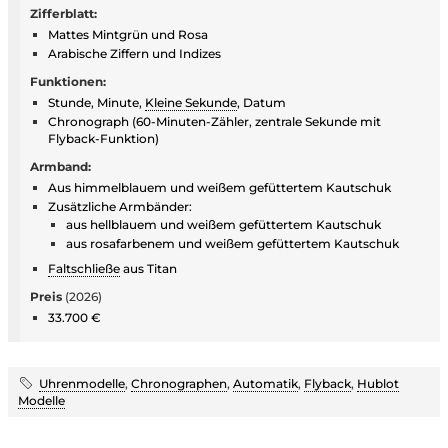
Zifferblatt:
Mattes Mintgrün und Rosa
Arabische Ziffern und Indizes
Funktionen:
Stunde, Minute,
Kleine Sekunde
, Datum
Chronograph (60-Minuten-Zähler, zentrale Sekunde mit
Flyback-Funktion)
Armband:
Aus himmelblauem und weißem gefüttertem Kautschuk
Zusätzliche Armbänder:
aus hellblauem und weißem gefüttertem Kautschuk
aus rosafarbenem und weißem gefüttertem Kautschuk
Faltschließe
aus Titan
Preis
(2026)
33.700 €
Uhrenmodelle
,
Chronographen
,
Automatik
,
Flyback
,
Hublot
Modelle