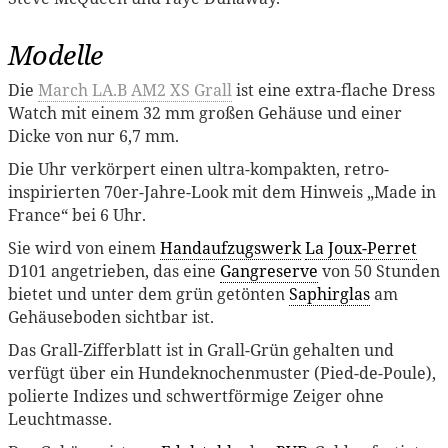
Modelle
Die
March LA.B AM2 XS Grall
ist eine extra-flache Dress
Watch mit einem 32 mm großen Gehäuse und einer
Dicke von nur 6,7 mm.
Die Uhr verkörpert einen ultra-kompakten, retro-
inspirierten 70er-Jahre-Look mit dem Hinweis „Made in
France“ bei 6 Uhr.
Sie wird von einem
Handaufzugswerk
La Joux-Perret
D101 angetrieben, das eine
Gangreserve
von 50 Stunden
bietet und unter dem grün getönten
Saphirglas
am
Gehäuseboden sichtbar ist.
Das Grall-Zifferblatt ist in Grall-Grün gehalten und
verfügt über ein Hundeknochenmuster (Pied-de-Poule),
polierte Indizes und schwertförmige Zeiger ohne
Leuchtmasse.