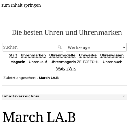
zum Inhalt springen
Die besten Uhren und Uhrenmarken
Start
Uhrenmarken
Uhrenmodelle
Uhrwerke
Uhrenwissen
Magazin
Uhrenkauf
Uhrenmagazin ZEITGEFÜHL
Uhrenbuch
Watch Wiki
Zuletzt angesehen:
March LA.B
•
Inhaltsverzeichnis
March LA.B