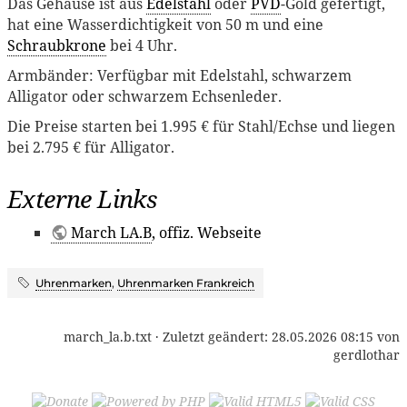
Das Gehäuse ist aus
Edelstahl
oder
PVD
-Gold gefertigt,
hat eine Wasserdichtigkeit von 50 m und eine
Schraubkrone
bei 4 Uhr.
Armbänder: Verfügbar mit Edelstahl, schwarzem
Alligator oder schwarzem Echsenleder.
Die Preise starten bei 1.995 € für Stahl/Echse und liegen
bei 2.795 € für Alligator.
Externe Links
March LA.B
, offiz. Webseite
Uhrenmarken
,
Uhrenmarken Frankreich
march_la.b.txt
· Zuletzt geändert:
28.05.2026 08:15
von
gerdlothar