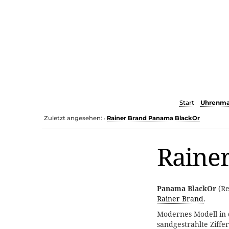
Start
Uhrenma
Zuletzt angesehen:
Rainer Brand Panama BlackOr
•
Raine
Panama BlackOr
(Re
Rainer Brand
.
Modernes Modell in
sandgestrahlte Ziffe