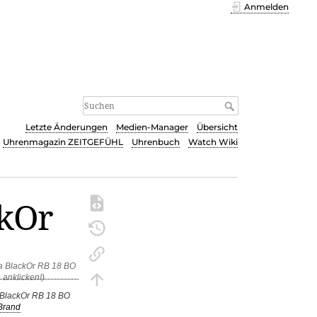
Anmelden
Letzte Änderungen
Medien-Manager
Übersicht
Uhrenmagazin ZEITGEFÜHL
Uhrenbuch
Watch Wiki
ckOr
BlackOr RB 18 BO
Brand