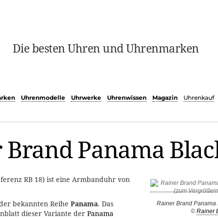
Die besten Uhren und Uhrenmarken
rken
Uhrenmodelle
Uhrwerke
Uhrenwissen
Magazin
Uhrenkauf
r Brand Panama Bla
ferenz RB 18) ist eine Armbanduhr von
 der bekannten Reihe
Panama
. Das
Rainer Brand Panama 
©
Rainer 
rnblatt dieser Variante der
Panama