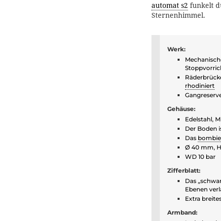
automat s2
funkelt d
Sternenhimmel.
Werk:
Mechanisch
Stoppvorric
Räderbrück
rhodiniert
Gangreserve
Gehäuse:
Edelstahl, Mi
Der Boden is
Das
bombie
Ø 40 mm, H
WD 10 bar
Zifferblatt:
Das „schwar
Ebenen verl
Extra breit
Armband: