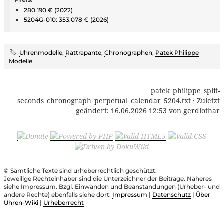
280.190 € (2022)
5204G-010: 353.078 € (2026)
Uhrenmodelle
,
Rattrapante
,
Chronographen
,
Patek Philippe
Modelle
patek_philippe_split-
seconds_chronograph_perpetual_calendar_5204.txt
· Zuletzt
geändert:
16.06.2026 12:53
von
gerdlothar
© Sämtliche Texte sind urheberrechtlich geschützt.
Jeweilige Rechteinhaber sind die Unterzeichner der Beiträge. Näheres
siehe Impressum. Bzgl. Einwänden und Beanstandungen (Urheber- und
andere Rechte) ebenfalls siehe dort.
Impressum
|
Datenschutz
|
Über
Uhren-Wiki
|
Urheberrecht