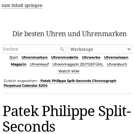
zum Inhalt springen
Die besten Uhren und Uhrenmarken
Start
Uhrenmarken
Uhrenmodelle
Uhrwerke
Uhrenwissen
Magazin
Uhrenkauf
Uhrenmagazin ZEITGEFÜHL
Uhrenbuch
Watch Wiki
Zuletzt angesehen:
Patek Philippe Split-Seconds Chronograph
•
Perpetual Calendar 5204
Patek Philippe Split-
Seconds