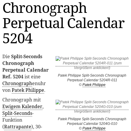
Chronograph
Perpetual Calendar
5204
Die
Split-Seconds
Chronograph
Perpetual Calendar
Ref. 5204
ist eine
Patek Philippe Split-Seconds Chronograph
Perpetual Calendar 5204R-011
Chronograph
enuhr
©
Patek Philippe
von
Patek Philippe
.
Chronograph mit
Ewigem Kalender
,
Split-Seconds
-
Funktion
Patek Philippe Split-Seconds Chronograph
Perpetual Calendar 5204G-010
(
Rattrapante
), 30-
©
Patek Philippe