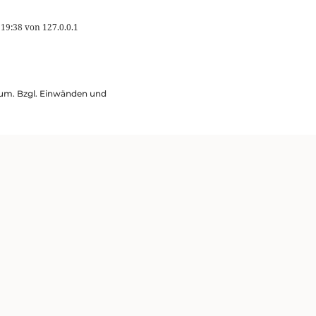
 19:38
von
127.0.0.1
ssum. Bzgl. Einwänden und