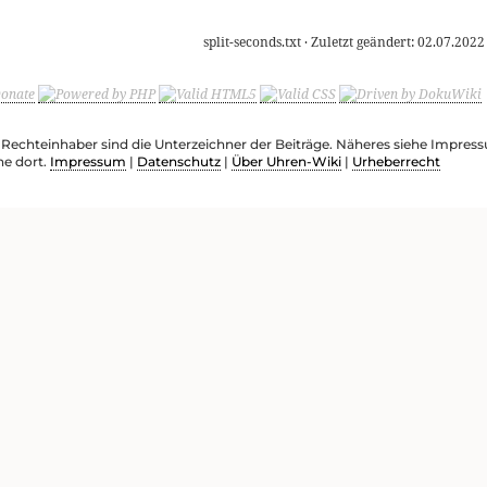
split-seconds.txt
· Zuletzt geändert:
02.07.2022
e Rechteinhaber sind die Unterzeichner der Beiträge. Näheres siehe Impre
he dort.
Impressum
|
Datenschutz
|
Über Uhren-Wiki
|
Urheberrecht