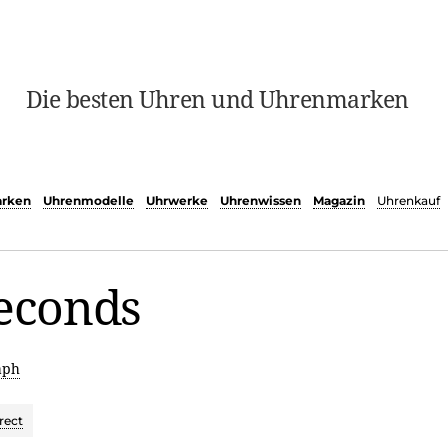
Die besten Uhren und Uhrenmarken
rken
Uhrenmodelle
Uhrwerke
Uhrenwissen
Magazin
Uhrenkauf
seconds
aph
rect