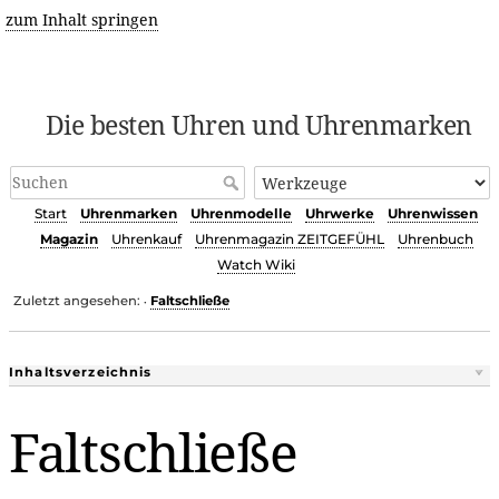
zum Inhalt springen
Die besten Uhren und Uhrenmarken
Start
Uhrenmarken
Uhrenmodelle
Uhrwerke
Uhrenwissen
Magazin
Uhrenkauf
Uhrenmagazin ZEITGEFÜHL
Uhrenbuch
Watch Wiki
Zuletzt angesehen:
Faltschließe
•
Inhaltsverzeichnis
Faltschließe