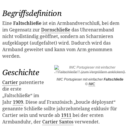
Begriffsdefinition
Eine
Faltschließe
ist ein Armbandverschluß, bei dem
im Gegensatz zur
Dornschließe
das Uhrenarmband
nicht vollständig geöffnet, sondern an Scharnieren
aufgeklappt (aufgefaltet) wird. Dadurch wird das
Armband geweitet und kann vom Arm genommen
werden.
Geschichte
IWC Portugieser mit einfacher
Faltschließe
Cartier
patentierte
©
IWC
die erste
„Faltschließe“ im
Jahr
1909
. Diese auf Französisch „boucle déployant“
genannte Schließe sollte jahrzehntelang exklusiv für
Cartier sein und wurde ab
1911
bei der ersten
Armbanduhr, der
Cartier Santos
verwendet.