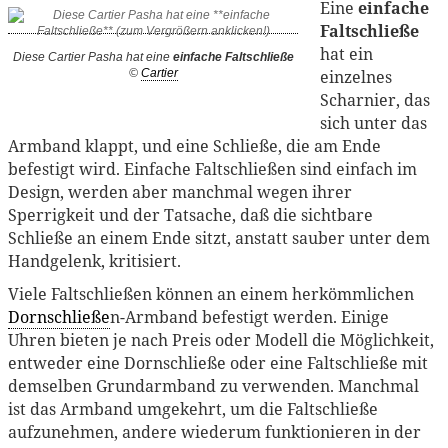
Eine
einfache
Faltschließe
hat ein
Diese Cartier Pasha hat eine
einfache Faltschließe
einzelnes
©
Cartier
Scharnier, das
sich unter das
Armband klappt, und eine Schließe, die am Ende
befestigt wird. Einfache Faltschließen sind einfach im
Design, werden aber manchmal wegen ihrer
Sperrigkeit und der Tatsache, daß die sichtbare
Schließe an einem Ende sitzt, anstatt sauber unter dem
Handgelenk, kritisiert.
Viele Faltschließen können an einem herkömmlichen
Dornschließe
n-Armband befestigt werden. Einige
Uhren bieten je nach Preis oder Modell die Möglichkeit,
entweder eine Dornschließe oder eine Faltschließe mit
demselben Grundarmband zu verwenden. Manchmal
ist das Armband umgekehrt, um die Faltschließe
aufzunehmen, andere wiederum funktionieren in der