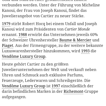
verbunden werden. Unter der Führung von Micheline
Kanoui, der Frau von Joseph Kanoui, findet das
Juwelierangebot von Cartier zu neuer Stärke.
1979
stirbt Robert Hocq bei einem Unfall und Joseph
Kanoui wird zum Präsidenten von
Cartier Monde
ernannt.
1988
erwirbt das Unternehmen jeweils 60%
der Schweizer Uhrenhersteller
Baume & Mercier
und
Piaget
. Aus der Firmengruppe, zu der weitere bekannte
Luxuswarenhersteller hinzukommen, wird
1993
die
Vendôme Luxury Group
.
Heute gehört Cartier zu den größten
Juwelierunternehmen der Welt und verkauft neben
Uhren und Schmuck auch exklusive Parfums,
Feuerzeuge, Lederwaren und Schreibgeräte. Die
Vendôme Luxury Group
ist
1997
einschließlich der
darin befindlichen Marken in der
Richemont
-Gruppe
aufgegangen.