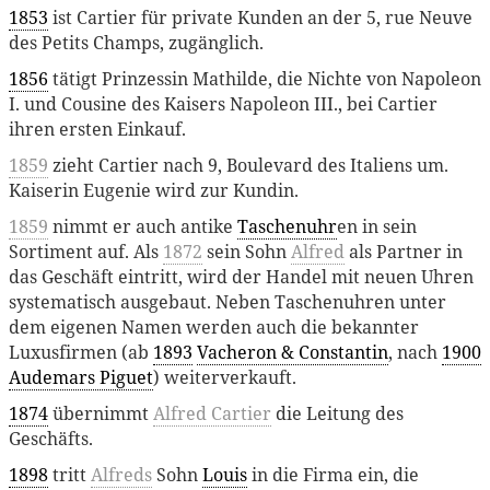
1853
ist Cartier für private Kunden an der 5, rue Neuve
des Petits Champs, zugänglich.
1856
tätigt Prinzessin Mathilde, die Nichte von Napoleon
I. und Cousine des Kaisers Napoleon III., bei Cartier
ihren ersten Einkauf.
1859
zieht Cartier nach 9, Boulevard des Italiens um.
Kaiserin Eugenie wird zur Kundin.
1859
nimmt er auch antike
Taschenuhr
en in sein
Sortiment auf. Als
1872
sein Sohn
Alfred
als Partner in
das Geschäft eintritt, wird der Handel mit neuen Uhren
systematisch ausgebaut. Neben Taschenuhren unter
dem eigenen Namen werden auch die bekannter
Luxusfirmen (ab
1893
Vacheron & Constantin
, nach
1900
Audemars Piguet
) weiterverkauft.
1874
übernimmt
Alfred Cartier
die Leitung des
Geschäfts.
1898
tritt
Alfreds
Sohn
Louis
in die Firma ein, die