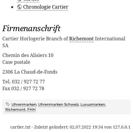
Chronologie Cartier
Firmenanschrift
Cartier Horlogerie Branch of
Richemont
International
SA
Chemin des Alisiers 10
Case postale
2306 La Chaud-de-Fonds
Tel. 032 / 927 72 77
Fax 032 / 927 72 78
Uhrenmarken
,
Uhrenmarken Schweiz
,
Luxusmarken
,
Richemont
,
FHH
cartier.txt
· Zuletzt geändert:
02.07.2022 19:34
von
127.0.0.1