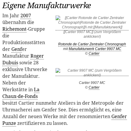
Eigene Manufakturwerke
Im Jahr
2007
übernahm die
Richemont
-Gruppe
die
Produktionsstätten
Rotonde de Cartier Zentraler Chronograph
der
Genf
er
mit
Manufakturwerk
Cartier 9907 MC
©
Cartier
Manufaktur
Roger
Dubuis
sowie 28
exklusive Uhrwerke
der Manufaktur.
Neben der
Cartier 9907 MC
©
Cartier
Werkstätte in
La
Chaux-de-Fonds
besitzt Cartier nunmehr Ateliers in der Metropole der
Uhrmacherei am Genfer See. Dies ermöglicht es, eine
Anzahl der neuen Werke mit der renommierten
Genfer
Punze
zertifizieren zu lassen.