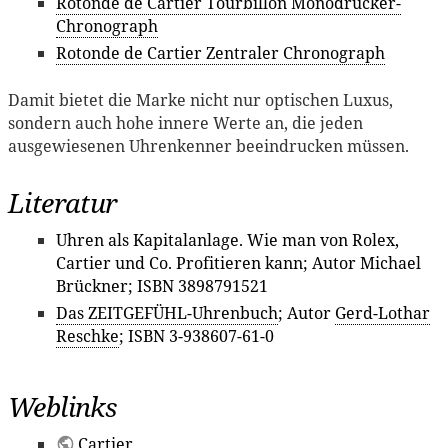
Rotonde de Cartier Tourbillon Monodrücker-
Chronograph
Rotonde de Cartier Zentraler Chronograph
Damit bietet die Marke nicht nur optischen Luxus,
sondern auch hohe innere Werte an, die jeden
ausgewiesenen Uhrenkenner beeindrucken müssen.
Literatur
Uhren als Kapitalanlage. Wie man von Rolex,
Cartier und Co. Profitieren kann; Autor Michael
Brückner; ISBN 3898791521
Das ZEITGEFÜHL-Uhrenbuch
; Autor
Gerd-Lothar
Reschke
; ISBN 3-938607-61-0
Weblinks
Cartier