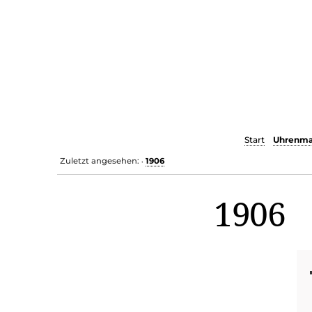
Start
Uhrenma
Zuletzt angesehen:
1906
•
1906