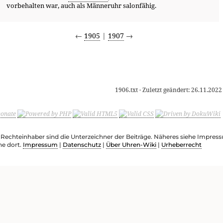
vorbehalten war, auch als Männeruhr salonfähig.
←
1905
|
1907
→
1906.txt
· Zuletzt geändert:
26.11.2022
e Rechteinhaber sind die Unterzeichner der Beiträge. Näheres siehe Impre
he dort.
Impressum
|
Datenschutz
|
Über Uhren-Wiki
|
Urheberrecht