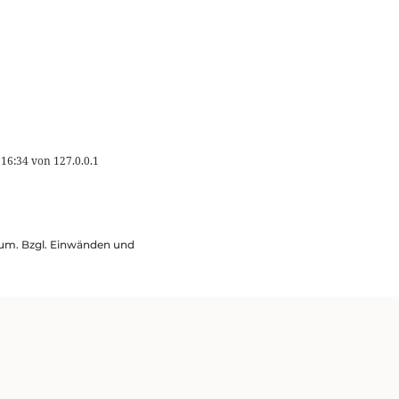
 16:34
von
127.0.0.1
ssum. Bzgl. Einwänden und