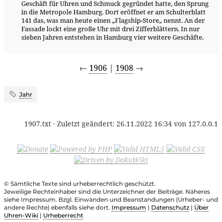
Geschäft für Uhren und Schmuck gegründet hatte, den Sprung
in die Metropole Hamburg. Dort eröffnet er am Schulterblatt
141 das, was man heute einen „Flagship-Store„ nennt. An der
Fassade lockt eine große Uhr mit drei Zifferblättern. In nur
sieben Jahren entstehen in Hamburg vier weitere Geschäfte.
←
1906
|
1908
→
Jahr
1907.txt
· Zuletzt geändert:
26.11.2022 16:34
von
127.0.0.1
© Sämtliche Texte sind urheberrechtlich geschützt.
Jeweilige Rechteinhaber sind die Unterzeichner der Beiträge. Näheres
siehe Impressum. Bzgl. Einwänden und Beanstandungen (Urheber- und
andere Rechte) ebenfalls siehe dort.
Impressum
|
Datenschutz
|
Über
Uhren-Wiki
|
Urheberrecht