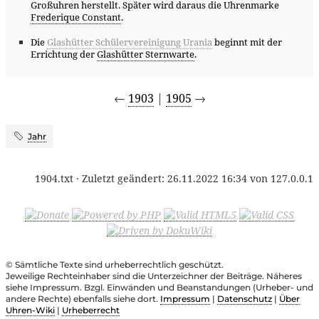
Großuhren herstellt. Später wird daraus die Uhrenmarke
Frederique Constant
.
Die
Glashütter Schülervereinigung Urania
beginnt mit der
Errichtung der
Glashütter Sternwarte
.
←
1903
|
1905
→
Jahr
1904.txt
· Zuletzt geändert:
26.11.2022 16:34
von
127.0.0.1
© Sämtliche Texte sind urheberrechtlich geschützt.
Jeweilige Rechteinhaber sind die Unterzeichner der Beiträge. Näheres
siehe Impressum. Bzgl. Einwänden und Beanstandungen (Urheber- und
andere Rechte) ebenfalls siehe dort.
Impressum
|
Datenschutz
|
Über
Uhren-Wiki
|
Urheberrecht