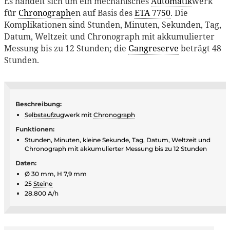
Es handelt sich um ein mechanisches
Automatik
werk
für
Chronograph
en auf Basis des
ETA 7750
. Die
Komplikationen sind Stunden, Minuten, Sekunden, Tag,
Datum, Weltzeit und Chronograph mit akkumulierter
Messung bis zu 12 Stunden; die
Gangreserve
beträgt 48
Stunden.
Beschreibung:
Selbstaufzug
werk mit
Chronograph
Funktionen:
Stunden, Minuten, kleine Sekunde, Tag, Datum, Weltzeit und
Chronograph mit akkumulierter Messung bis zu 12 Stunden
Daten:
Ø 30 mm, H 7,9 mm
25
Steine
28.800 A/h