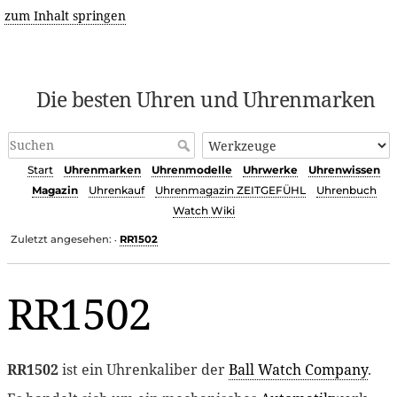
zum Inhalt springen
Die besten Uhren und Uhrenmarken
Start
Uhrenmarken
Uhrenmodelle
Uhrwerke
Uhrenwissen
Magazin
Uhrenkauf
Uhrenmagazin ZEITGEFÜHL
Uhrenbuch
Watch Wiki
Zuletzt angesehen:
RR1502
•
RR1502
RR1502
ist ein Uhrenkaliber der
Ball Watch Company
.