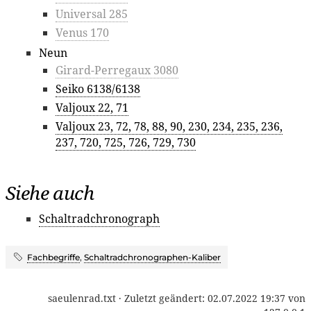
Universal 285
Venus 170
Neun
Girard-Perregaux 3080
Seiko 6138/6138
Valjoux 22, 71
Valjoux 23, 72, 78, 88, 90, 230, 234, 235, 236,
237, 720, 725, 726, 729, 730
Siehe auch
Schaltradchronograph
Fachbegriffe
,
Schaltradchronographen-Kaliber
saeulenrad.txt
· Zuletzt geändert:
02.07.2022 19:37
von