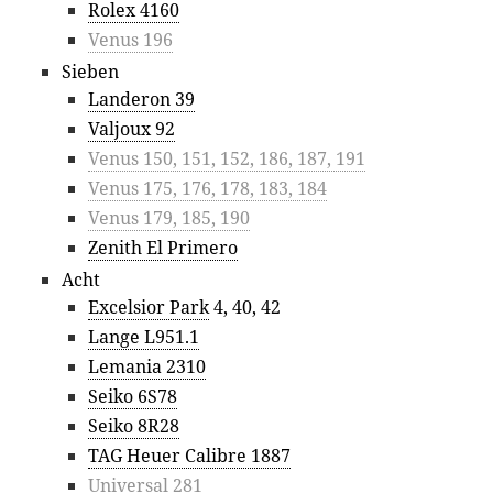
Rolex 4160
Venus 196
Sieben
Landeron 39
Valjoux 92
Venus 150, 151, 152, 186, 187, 191
Venus 175, 176, 178, 183, 184
Venus 179, 185, 190
Zenith El Primero
Acht
Excelsior Park
4, 40, 42
Lange L951.1
Lemania 2310
Seiko 6S78
Seiko 8R28
TAG Heuer Calibre 1887
Universal 281