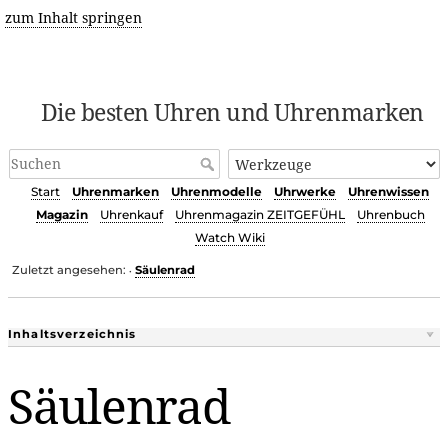
zum Inhalt springen
Die besten Uhren und Uhrenmarken
Start
Uhrenmarken
Uhrenmodelle
Uhrwerke
Uhrenwissen
Magazin
Uhrenkauf
Uhrenmagazin ZEITGEFÜHL
Uhrenbuch
Watch Wiki
Zuletzt angesehen:
Säulenrad
•
Inhaltsverzeichnis
Säulenrad