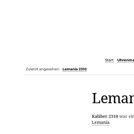
Start
Uhrenma
Zuletzt angesehen:
Lemania 2310
•
Leman
Kaliber 2310
war ein
Lemania
.