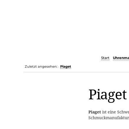
Start
Uhrenma
Zuletzt angesehen:
Piaget
•
Piaget
Piaget
ist eine Schw
Schmuckmanufaktur