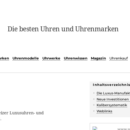
Die besten Uhren und Uhrenmarken
rken
Uhrenmodelle
Uhrwerke
Uhrenwissen
Magazin
Uhrenkauf
Inhaltsverzeichni
Die Luxus-Manufak
Neue Investitionen
Kalibersystematik
Weblinks
eizer Luxusuhren- und
.