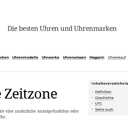
Die besten Uhren und Uhrenmarken
rken
Uhrenmodelle
Uhrwerke
Uhrenwissen
Magazin
Uhrenkauf
Inhaltsverzeichni
 Zeitzone
Definition
Geschichte
UTC
Siehe auch
ist eine zusätzliche Anzeigefunktion oder
Uhr.