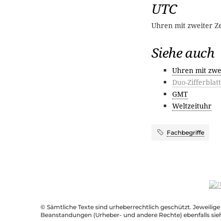
UTC
Uhren mit zweiter Z
Siehe auch
Uhren mit zwe
Duo-Zifferblatt
GMT
Weltzeituhr
Fachbegriffe
© Sämtliche Texte sind urheberrechtlich geschützt. Jeweilig
Beanstandungen (Urheber- und andere Rechte) ebenfalls sie