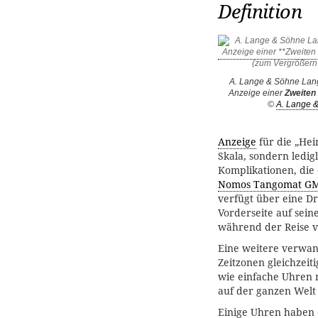
Definition
A. Lange & Söhne Lang
Anzeige einer
Zweiten 
©
A. Lange 
Anzeige
für die „Hei
Skala, sondern ledig
Komplikationen, die 
Nomos Tangomat G
verfügt über eine Dr
Vorderseite auf sein
während der Reise 
Eine weitere verwa
Zeitzonen gleichzeit
wie einfache Uhren m
auf der ganzen Welt
Einige Uhren haben