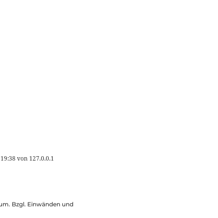
 19:38
von
127.0.0.1
ssum. Bzgl. Einwänden und