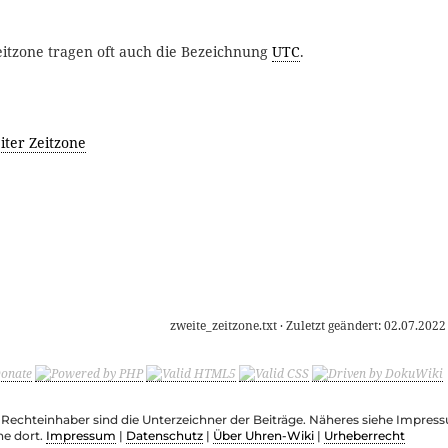
eitzone tragen oft auch die Bezeichnung
UTC
.
iter Zeitzone
zweite_zeitzone.txt
· Zuletzt geändert:
02.07.2022
e Rechteinhaber sind die Unterzeichner der Beiträge. Näheres siehe Impre
he dort.
Impressum
|
Datenschutz
|
Über Uhren-Wiki
|
Urheberrecht