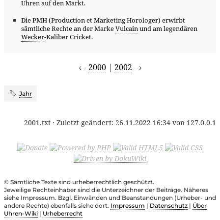
Uhren auf den Markt.
Die PMH (Production et Marketing Horologer) erwirbt
sämtliche Rechte an der Marke
Vulcain
und am legendären
Wecker
-Kaliber Cricket.
←
2000
|
2002
→
Jahr
2001.txt
· Zuletzt geändert:
26.11.2022 16:34
von
127.0.0.1
© Sämtliche Texte sind urheberrechtlich geschützt.
Jeweilige Rechteinhaber sind die Unterzeichner der Beiträge. Näheres
siehe Impressum. Bzgl. Einwänden und Beanstandungen (Urheber- und
andere Rechte) ebenfalls siehe dort.
Impressum
|
Datenschutz
|
Über
Uhren-Wiki
|
Urheberrecht