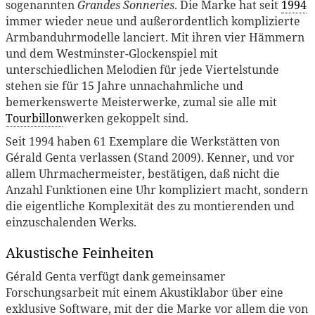
sogenannten
Grandes Sonneries
. Die Marke hat seit
1994
immer wieder neue und außerordentlich komplizierte
Armbanduhrmodelle lanciert. Mit ihren vier Hämmern
und dem Westminster-Glockenspiel mit
unterschiedlichen Melodien für jede Viertelstunde
stehen sie für 15 Jahre unnachahmliche und
bemerkenswerte Meisterwerke, zumal sie alle mit
Tourbillon
werken gekoppelt sind.
Seit 1994 haben 61 Exemplare die Werkstätten von
Gérald Genta verlassen (Stand 2009). Kenner, und vor
allem Uhrmachermeister, bestätigen, daß nicht die
Anzahl Funktionen eine Uhr kompliziert macht, sondern
die eigentliche Komplexität des zu montierenden und
einzuschalenden Werks.
Akustische Feinheiten
Gérald Genta verfügt dank gemeinsamer
Forschungsarbeit mit einem Akustiklabor über eine
exklusive Software, mit der die Marke vor allem die von