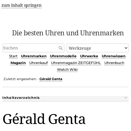
zum Inhalt springen
Die besten Uhren und Uhrenmarken
Start
Uhrenmarken
Uhrenmodelle
Uhrwerke
Uhrenwissen
Magazin
Uhrenkauf
Uhrenmagazin ZEITGEFÜHL
Uhrenbuch
Watch Wiki
Zuletzt angesehen:
Gérald Genta
•
Inhaltsverzeichnis
Gérald Genta