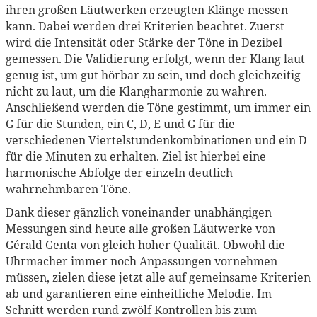
ihren großen Läutwerken erzeugten Klänge messen
kann. Dabei werden drei Kriterien beachtet. Zuerst
wird die Intensität oder Stärke der Töne in Dezibel
gemessen. Die Validierung erfolgt, wenn der Klang laut
genug ist, um gut hörbar zu sein, und doch gleichzeitig
nicht zu laut, um die Klangharmonie zu wahren.
Anschließend werden die Töne gestimmt, um immer ein
G für die Stunden, ein C, D, E und G für die
verschiedenen Viertelstundenkombinationen und ein D
für die Minuten zu erhalten. Ziel ist hierbei eine
harmonische Abfolge der einzeln deutlich
wahrnehmbaren Töne.
Dank dieser gänzlich voneinander unabhängigen
Messungen sind heute alle großen Läutwerke von
Gérald Genta von gleich hoher Qualität. Obwohl die
Uhrmacher immer noch Anpassungen vornehmen
müssen, zielen diese jetzt alle auf gemeinsame Kriterien
ab und garantieren eine einheitliche Melodie. Im
Schnitt werden rund zwölf Kontrollen bis zum