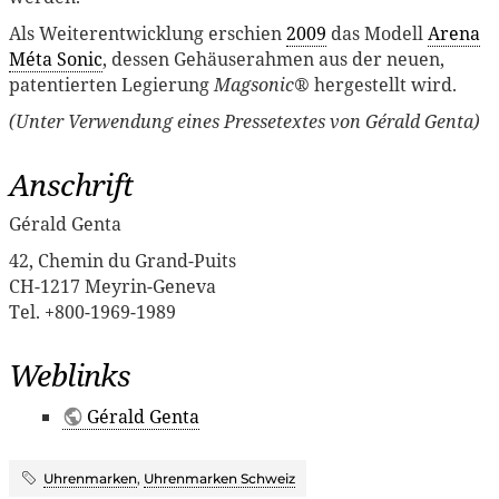
Als Weiterentwicklung erschien
2009
das Modell
Arena
Méta Sonic
, dessen Gehäuserahmen aus der neuen,
patentierten Legierung
Magsonic®
hergestellt wird.
(Unter Verwendung eines Pressetextes von Gérald Genta)
Anschrift
Gérald Genta
42, Chemin du Grand-Puits
CH-1217 Meyrin-Geneva
Tel. +800-1969-1989
Weblinks
Gérald Genta
Uhrenmarken
,
Uhrenmarken Schweiz