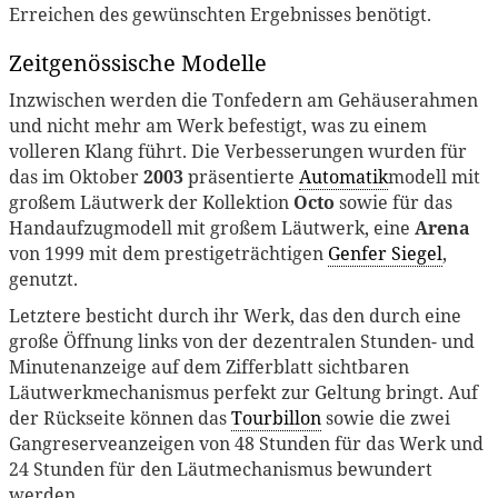
Erreichen des gewünschten Ergebnisses benötigt.
Zeitgenössische Modelle
Inzwischen werden die Tonfedern am Gehäuserahmen
und nicht mehr am Werk befestigt, was zu einem
volleren Klang führt. Die Verbesserungen wurden für
das im Oktober
2003
präsentierte
Automatik
modell mit
großem Läutwerk der Kollektion
Octo
sowie für das
Handaufzugmodell mit großem Läutwerk, eine
Arena
von 1999 mit dem prestigeträchtigen
Genfer Siegel
,
genutzt.
Letztere besticht durch ihr Werk, das den durch eine
große Öffnung links von der dezentralen Stunden- und
Minutenanzeige auf dem Zifferblatt sichtbaren
Läutwerkmechanismus perfekt zur Geltung bringt. Auf
der Rückseite können das
Tourbillon
sowie die zwei
Gangreserveanzeigen von 48 Stunden für das Werk und
24 Stunden für den Läutmechanismus bewundert
werden.