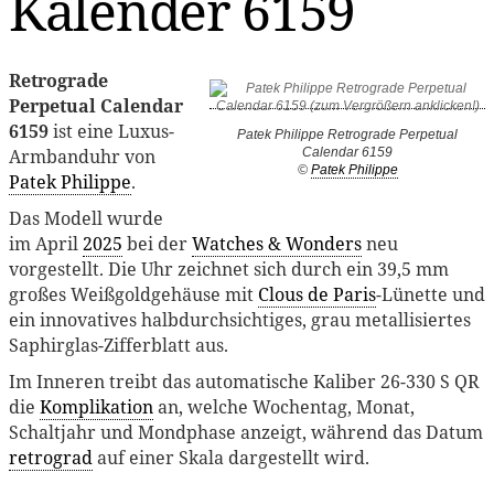
Kalender 6159
Retrograde
Perpetual Calendar
6159
ist eine Luxus-
Patek Philippe Retrograde Perpetual
Armbanduhr von
Calendar 6159
©
Patek Philippe
Patek Philippe
.
Das Modell wurde
im April
2025
bei der
Watches & Wonders
neu
vorgestellt. Die Uhr zeichnet sich durch ein 39,5 mm
großes Weißgoldgehäuse mit
Clous de Paris
-Lünette und
ein innovatives halbdurchsichtiges, grau metallisiertes
Saphirglas-Zifferblatt aus.
Im Inneren treibt das automatische Kaliber 26-330 S QR
die
Komplikation
an, welche Wochentag, Monat,
Schaltjahr und Mondphase anzeigt, während das Datum
retrograd
auf einer Skala dargestellt wird.