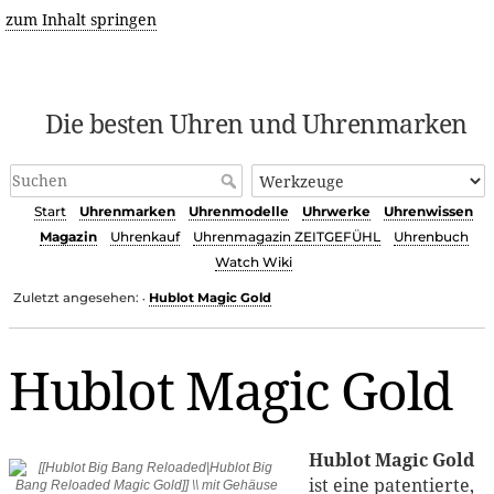
zum Inhalt springen
Die besten Uhren und Uhrenmarken
Start
Uhrenmarken
Uhrenmodelle
Uhrwerke
Uhrenwissen
Magazin
Uhrenkauf
Uhrenmagazin ZEITGEFÜHL
Uhrenbuch
Watch Wiki
Zuletzt angesehen:
Hublot Magic Gold
•
Hublot Magic Gold
Hublot Magic Gold
ist eine patentierte,