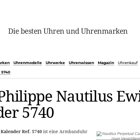
Die besten Uhren und Uhrenmarken
rken
Uhrenmodelle
Uhrwerke
Uhrenwissen
Magazin
Uhrenkauf
r 5740
Philippe Nautilus Ew
der 5740
 Kalender Ref. 5740
ist eine Armbanduhr