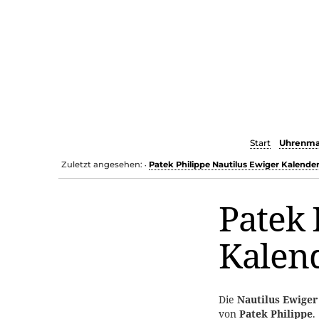
Start
Uhrenma
Zuletzt angesehen:
Patek Philippe Nautilus Ewiger Kalende
•
Patek 
Kalen
Die
Nautilus Ewiger
von
Patek Philippe
.