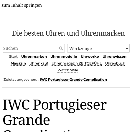
zum Inhalt springen
Die besten Uhren und Uhrenmarken
Start
Uhrenmarken
Uhrenmodelle
Uhrwerke
Uhrenwissen
Magazin
Uhrenkauf
Uhrenmagazin ZEITGEFÜHL
Uhrenbuch
Watch Wiki
Zuletzt angesehen:
IWC Portugieser Grande Complication
•
IWC Portugieser
Grande