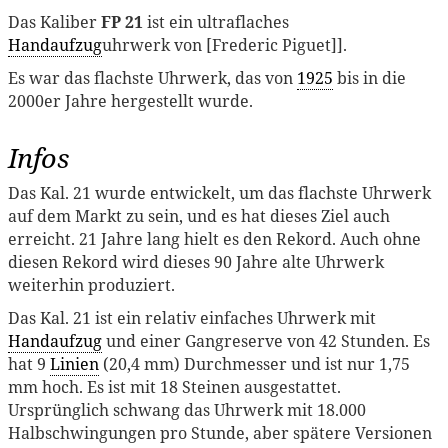
Das Kaliber
FP 21
ist ein ultraflaches
Handaufzug
uhrwerk von [Frederic Piguet]].
Es war das flachste Uhrwerk, das von
1925
bis in die
2000er Jahre hergestellt wurde.
Infos
Das Kal. 21 wurde entwickelt, um das flachste Uhrwerk
auf dem Markt zu sein, und es hat dieses Ziel auch
erreicht. 21 Jahre lang hielt es den Rekord. Auch ohne
diesen Rekord wird dieses 90 Jahre alte Uhrwerk
weiterhin produziert.
Das Kal. 21 ist ein relativ einfaches Uhrwerk mit
Handaufzug
und einer Gangreserve von 42 Stunden. Es
hat 9
Linien
(20,4 mm) Durchmesser und ist nur 1,75
mm hoch. Es ist mit 18 Steinen ausgestattet.
Ursprünglich schwang das Uhrwerk mit 18.000
Halbschwingungen pro Stunde, aber spätere Versionen