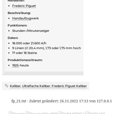
Hersteller:
Frederic Piguet
Beschreibung:
Handaufzug
werk
Funktionen:
Stunden-/Minutenzeiger
Daten:
18.000 oder 21.600 A/h
9 Linien (∅ 20,4 mm), 1,73 oder 1,75 mm hoch
17 oder 18 Steine
Produktionszeitraum:
1925
-heute
Kaliber
,
Ultraflache Kaliber
,
Frederic Piguet Kaliber
fp_21.txt
· Zuletzt geändert:
26.11.2022 17:13
von
127.0.0.1