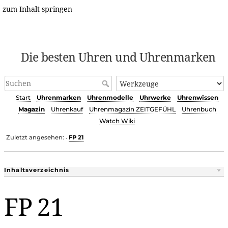
zum Inhalt springen
Die besten Uhren und Uhrenmarken
Start
Uhrenmarken
Uhrenmodelle
Uhrwerke
Uhrenwissen
Magazin
Uhrenkauf
Uhrenmagazin ZEITGEFÜHL
Uhrenbuch
Watch Wiki
Zuletzt angesehen:
FP 21
•
Inhaltsverzeichnis
FP 21