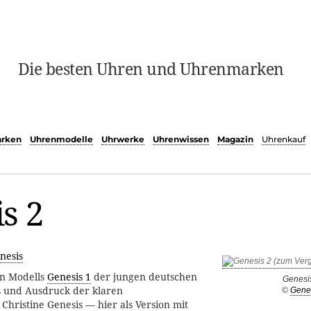
Die besten Uhren und Uhrenmarken
rken
Uhrenmodelle
Uhrwerke
Uhrenwissen
Magazin
Uhrenkauf
s 2
nesis
en Modells
Genesis 1
der jungen deutschen
Genesi
 und Ausdruck der klaren
©
Gene
 Christine Genesis — hier als Version mit