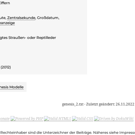
iffern
ute,
Zentralsekunde
, Großdatum,
eanzeige
gtes Straußen- oder Reptilleder
 (2012)
nesis Modelle
genesis_2.txt
· Zuletzt geändert:
26.11.2022
e Rechteinhaber sind die Unterzeichner der Beiträge. Näheres siehe Impre