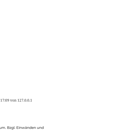
 17:09
von
127.0.0.1
ssum. Bzgl. Einwänden und