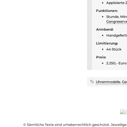
Applizierte Z
Funktionen:
Stunde, Min
Gangreserv
Armband:
Handgeferti
Limitierung:
44 Stück
Preis:
2.250,- Euro
Uhrenmodelle
,
Ge
© Sämtliche Texte sind urheberrechtlich geschützt. Jeweilig