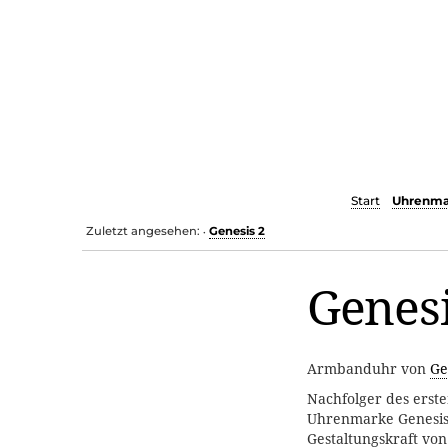
Start
Uhrenma
Zuletzt angesehen:
Genesis 2
•
Genesi
Armbanduhr von
Ge
Nachfolger des erst
Uhrenmarke Genesis
Gestaltungskraft von