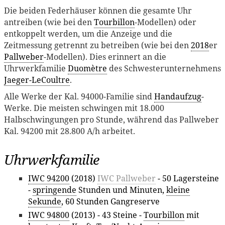
Die beiden Federhäuser können die gesamte Uhr
antreiben (wie bei den
Tourbillon
-Modellen) oder
entkoppelt werden, um die Anzeige und die
Zeitmessung getrennt zu betreiben (wie bei den
2018
er
Pallweber
-Modellen). Dies erinnert an die
Uhrwerkfamilie
Duomètre
des Schwesterunternehmens
Jaeger-LeCoultre
.
Alle Werke der Kal. 94000-Familie sind
Handaufzug
-
Werke. Die meisten schwingen mit 18.000
Halbschwingungen pro Stunde, während das Pallweber
Kal. 94200 mit 28.800 A/h arbeitet.
Uhrwerkfamilie
IWC 94200
(2018)
IWC Pallweber
- 50 Lagersteine
-
springende
Stunden und Minuten,
kleine
Sekunde
, 60 Stunden Gangreserve
IWC 94800
(2013) - 43 Steine -
Tourbillon
mit