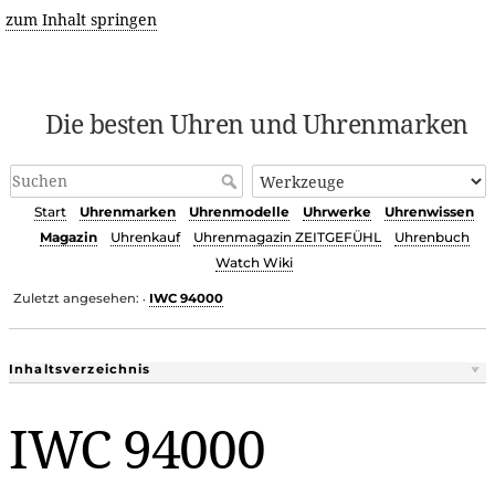
zum Inhalt springen
Die besten Uhren und Uhrenmarken
Start
Uhrenmarken
Uhrenmodelle
Uhrwerke
Uhrenwissen
Magazin
Uhrenkauf
Uhrenmagazin ZEITGEFÜHL
Uhrenbuch
Watch Wiki
Zuletzt angesehen:
IWC 94000
•
Inhaltsverzeichnis
IWC 94000