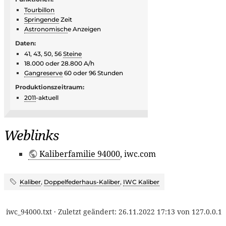
Tourbillon
Springende
Zeit
Astronomisch
e Anzeigen
Daten:
41, 43, 50, 56
Steine
18.000 oder 28.800 A/h
Gangreserve
60 oder 96 Stunden
Produktionszeitraum:
2011
-aktuell
Weblinks
Kaliberfamilie 94000
, iwc.com
Kaliber
,
Doppelfederhaus-Kaliber
,
IWC Kaliber
iwc_94000.txt
· Zuletzt geändert:
26.11.2022 17:13
von
127.0.0.1