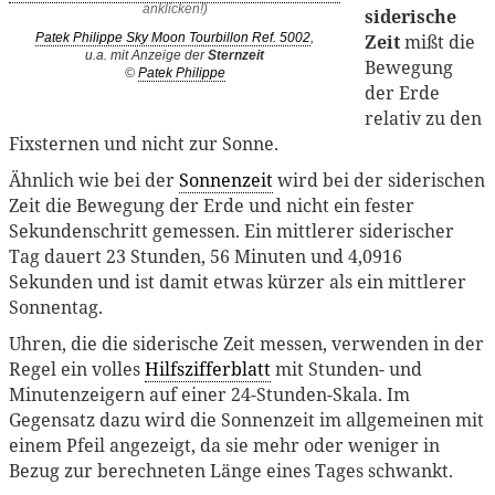
siderische
Zeit
mißt die
Patek Philippe Sky Moon Tourbillon Ref. 5002
,
u.a. mit Anzeige der
Sternzeit
Bewegung
©
Patek Philippe
der Erde
relativ zu den
Fixsternen und nicht zur Sonne.
Ähnlich wie bei der
Sonnenzeit
wird bei der siderischen
Zeit die Bewegung der Erde und nicht ein fester
Sekundenschritt gemessen. Ein mittlerer siderischer
Tag dauert 23 Stunden, 56 Minuten und 4,0916
Sekunden und ist damit etwas kürzer als ein mittlerer
Sonnentag.
Uhren, die die siderische Zeit messen, verwenden in der
Regel ein volles
Hilfszifferblatt
mit Stunden- und
Minutenzeigern auf einer 24-Stunden-Skala. Im
Gegensatz dazu wird die Sonnenzeit im allgemeinen mit
einem Pfeil angezeigt, da sie mehr oder weniger in
Bezug zur berechneten Länge eines Tages schwankt.