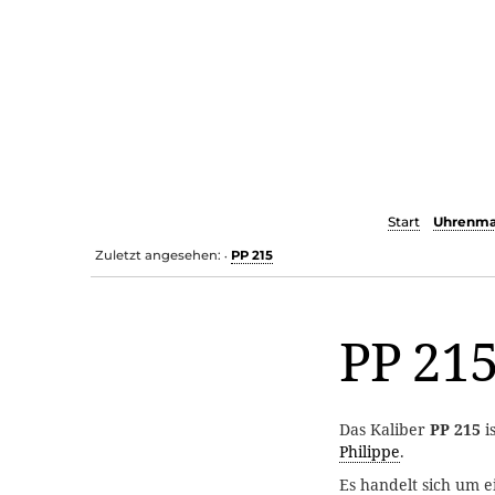
Start
Uhrenma
Zuletzt angesehen:
PP 215
•
PP 21
Das Kaliber
PP 215
i
Philippe
.
Es handelt sich um e