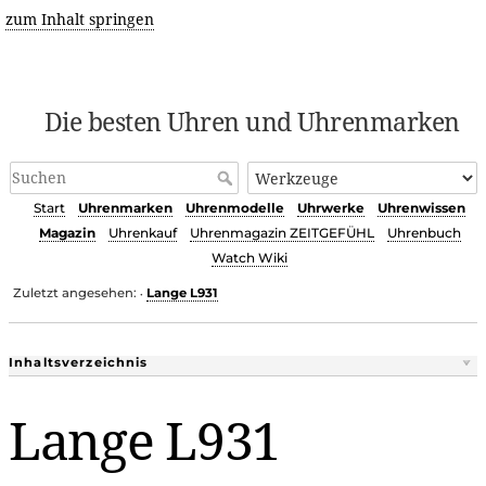
zum Inhalt springen
Die besten Uhren und Uhrenmarken
Start
Uhrenmarken
Uhrenmodelle
Uhrwerke
Uhrenwissen
Magazin
Uhrenkauf
Uhrenmagazin ZEITGEFÜHL
Uhrenbuch
Watch Wiki
Zuletzt angesehen:
Lange L931
•
Inhaltsverzeichnis
Lange L931