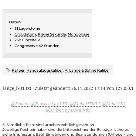
Daten:
31
Lagersteine
Großdatum
,
Kleine Sekunde
,
Mondphase
268 Einzelteile
Gangreserve 42 Stunden
Kaliber
,
Handaufzugskaliber
,
A. Lange & Söhne Kaliber
lange_l931.txt
· Zuletzt geändert:
26.11.2022 17:14
von
127.0.0.1
© Sämtliche Texte sind urheberrechtlich geschützt.
Jeweilige Rechteinhaber sind die Unterzeichner der Beiträge. Näheres
siehe Impressum. Bzgl. Einwänden und Beanstandungen (Urheber- und