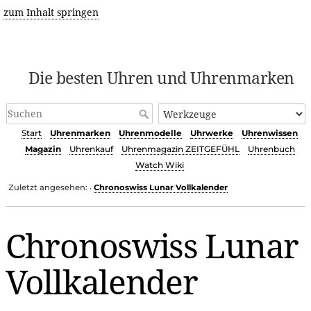
zum Inhalt springen
Die besten Uhren und Uhrenmarken
Start
Uhrenmarken
Uhrenmodelle
Uhrwerke
Uhrenwissen
Magazin
Uhrenkauf
Uhrenmagazin ZEITGEFÜHL
Uhrenbuch
Watch Wiki
Zuletzt angesehen:
Chronoswiss Lunar Vollkalender
•
Chronoswiss Lunar
Vollkalender