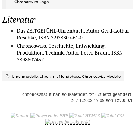
Chronoswiss-Logo
Literatur
Das ZEITGEFÜHL-Uhrenbuch
; Autor
Gerd-Lothar
Reschke
; ISBN 3-938607-61-0
Chronoswiss. Geschichte, Entwicklung,
Produktion, Technik
; Autor
Peter Braun
; ISBN
3898807452
Uhrenmodelle
,
Uhren mit Mondphase
,
Chronoswiss Modelle
chronoswiss_lunar_vollkalender.txt
· Zuletzt geändert:
26.11.2022 17:09
von
127.0.0.1