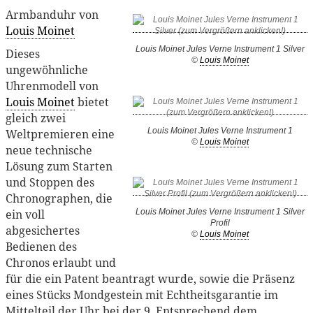
Armbanduhr von
Louis Moinet
Louis Moinet Jules Verne Instrument 1 Silver
Dieses
©
Louis Moinet
ungewöhnliche
Uhrenmodell von
Louis Moinet
bietet
gleich zwei
Louis Moinet Jules Verne Instrument 1
Weltpremieren eine
©
Louis Moinet
neue technische
Lösung zum Starten
und Stoppen des
Chronographen, die
ein voll
Louis Moinet Jules Verne Instrument 1 Silver
Profil
abgesichertes
©
Louis Moinet
Bedienen des
Chronos erlaubt und
für die ein Patent beantragt wurde, sowie die Präsenz
eines Stücks Mondgestein mit Echtheitsgarantie im
Mittelteil der Uhr bei der 9. Entsprechend dem