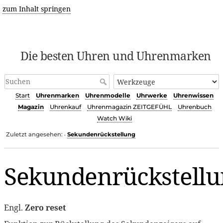
zum Inhalt springen
Die besten Uhren und Uhrenmarken
Start
Uhrenmarken
Uhrenmodelle
Uhrwerke
Uhrenwissen
Magazin
Uhrenkauf
Uhrenmagazin ZEITGEFÜHL
Uhrenbuch
Watch Wiki
Zuletzt angesehen:
Sekundenrückstellung
•
Sekundenrückstellu
Engl.
Zero reset