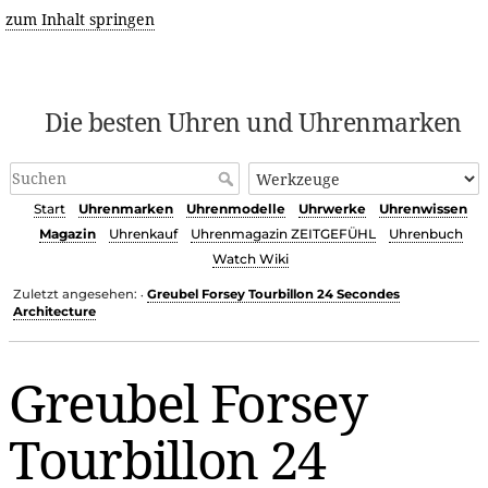
zum Inhalt springen
Die besten Uhren und Uhrenmarken
Start
Uhrenmarken
Uhrenmodelle
Uhrwerke
Uhrenwissen
Magazin
Uhrenkauf
Uhrenmagazin ZEITGEFÜHL
Uhrenbuch
Watch Wiki
Zuletzt angesehen:
Greubel Forsey Tourbillon 24 Secondes
•
Architecture
Greubel Forsey
Tourbillon 24