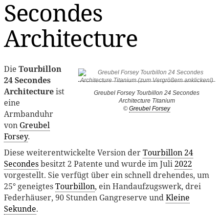
Secondes
Architecture
Die
Tourbillon
24 Secondes
Architecture
ist
Greubel Forsey Tourbillon 24 Secondes
eine
Architecture Titanium
©
Greubel Forsey
Armbanduhr
von
Greubel
Forsey
.
Diese weiterentwickelte Version der
Tourbillon 24
Secondes
besitzt 2 Patente und wurde im Juli
2022
vorgestellt. Sie verfügt über ein schnell drehendes, um
25° geneigtes
Tourbillon
, ein Handaufzugswerk, drei
Federhäuser, 90 Stunden Gangreserve und
Kleine
Sekunde
.