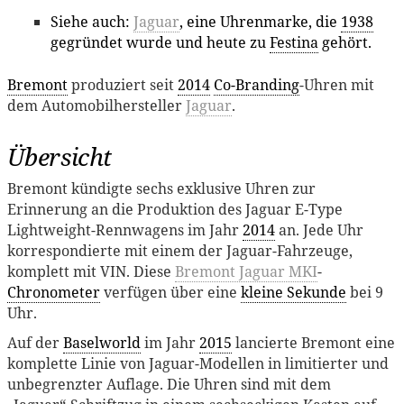
Siehe auch:
Jaguar
, eine Uhrenmarke, die
1938
gegründet wurde und heute zu
Festina
gehört.
Bremont
produziert seit
2014
Co-Branding
-Uhren mit
dem Automobilhersteller
Jaguar
.
Übersicht
Bremont kündigte sechs exklusive Uhren zur
Erinnerung an die Produktion des Jaguar E-Type
Lightweight-Rennwagens im Jahr
2014
an. Jede Uhr
korrespondierte mit einem der Jaguar-Fahrzeuge,
komplett mit VIN. Diese
Bremont Jaguar MKI
-
Chronometer
verfügen über eine
kleine Sekunde
bei 9
Uhr.
Auf der
Baselworld
im Jahr
2015
lancierte Bremont eine
komplette Linie von Jaguar-Modellen in limitierter und
unbegrenzter Auflage. Die Uhren sind mit dem