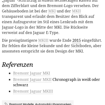
„Jaguar“-Schriftzug in einem sechseckigen Kasten auf
dem Zifferblatt und dem Bremont-Logo versehen. Der
Gehäuseboden ist bei der
MKI
und der
MKII
transparent und erlaubt dem Besitzer den Blick auf
einen Aufzugsrotor im Stil eines Lenkrads mit dem
Jaguar-Logo in der Mitte der MKI. Die Rückseite
verweist auf den Jaguar E-Type.
Die preisgünstigere
MKIII
wurde Ende
2015
eingeführt.
Ihr fehlen die kleine Sekunde und der Sichtboden, aber
ansonsten entspricht sie dem Design der MKI.
Referenzen
Bremont Jaguar MKI
Bremont Jaguar MKII
Chronograph in weiß oder
schwarz
Bremont Jaguar MKIII
Bremont Modelle
,
Automobil-Uhrenmarken