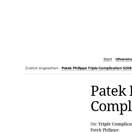
Start
Uhrenma
Zuletzt angesehen:
Patek Philippe Triple Complication 5208
•
Patek 
Compl
Die
Triple Complica
Patek Philippe
.