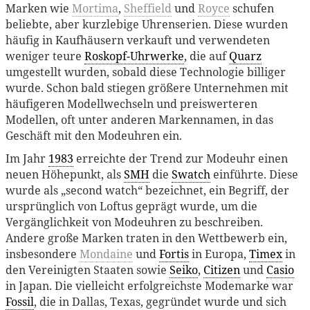
Marken wie
Mortima
,
Sheffield
und
Royce
schufen
beliebte, aber kurzlebige Uhrenserien. Diese wurden
häufig in Kaufhäusern verkauft und verwendeten
weniger teure
Roskopf-Uhrwerke
, die auf
Quarz
umgestellt wurden, sobald diese Technologie billiger
wurde. Schon bald stiegen größere Unternehmen mit
häufigeren Modellwechseln und preiswerteren
Modellen, oft unter anderen Markennamen, in das
Geschäft mit den Modeuhren ein.
Im Jahr
1983
erreichte der Trend zur Modeuhr einen
neuen Höhepunkt, als
SMH
die
Swatch
einführte. Diese
wurde als „second watch“ bezeichnet, ein Begriff, der
ursprünglich von Loftus geprägt wurde, um die
Vergänglichkeit von Modeuhren zu beschreiben.
Andere große Marken traten in den Wettbewerb ein,
insbesondere
Mondaine
und
Fortis
in Europa,
Timex
in
den Vereinigten Staaten sowie
Seiko
,
Citizen
und
Casio
in Japan. Die vielleicht erfolgreichste Modemarke war
Fossil
, die in Dallas, Texas, gegründet wurde und sich