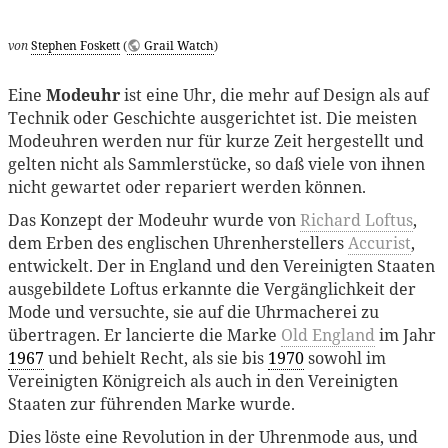
von
Stephen Foskett
(
Grail Watch
)
Eine
Modeuhr
ist eine Uhr, die mehr auf Design als auf
Technik oder Geschichte ausgerichtet ist. Die meisten
Modeuhren werden nur für kurze Zeit hergestellt und
gelten nicht als Sammlerstücke, so daß viele von ihnen
nicht gewartet oder repariert werden können.
Das Konzept der Modeuhr wurde von
Richard Loftus
,
dem Erben des englischen Uhrenherstellers
Accurist
,
entwickelt. Der in England und den Vereinigten Staaten
ausgebildete Loftus erkannte die Vergänglichkeit der
Mode und versuchte, sie auf die Uhrmacherei zu
übertragen. Er lancierte die Marke
Old England
im Jahr
1967
und behielt Recht, als sie bis
1970
sowohl im
Vereinigten Königreich als auch in den Vereinigten
Staaten zur führenden Marke wurde.
Dies löste eine Revolution in der Uhrenmode aus, und