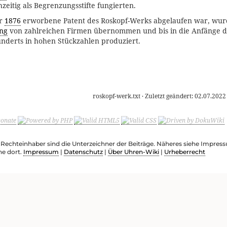
zeitig als Begrenzungsstifte fungierten.
hr
1876
erworbene Patent des Roskopf-Werks abgelaufen war, wur
ng
von zahlreichen Firmen übernommen und bis in die Anfänge d
underts in hohen Stückzahlen produziert.
roskopf-werk.txt
· Zuletzt geändert:
02.07.2022
e Rechteinhaber sind die Unterzeichner der Beiträge. Näheres siehe Impre
he dort.
Impressum
|
Datenschutz
|
Über Uhren-Wiki
|
Urheberrecht