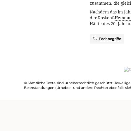
zusammen, die gleich
Nachdem das im Ja
der Roskopf-
Hemmu
Hälfte des 20. Jahrh
Fachbegriffe
© Sämtliche Texte sind urheberrechtlich geschützt. Jeweilig
Beanstandungen (Urheber- und andere Rechte) ebenfalls sie