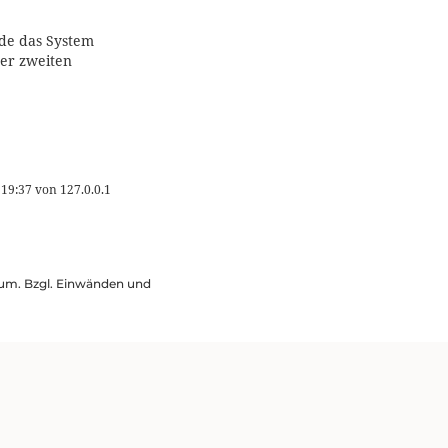
de das System
er zweiten
 19:37
von
127.0.0.1
ssum. Bzgl. Einwänden und