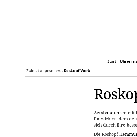
Start
Uhrenma
Zuletzt angesehen:
Roskopf-Werk
•
Rosko
Armbanduhr
en mit 
Entwickler, dem de
sich durch ihre beso
Die Roskopf-
Hemmu