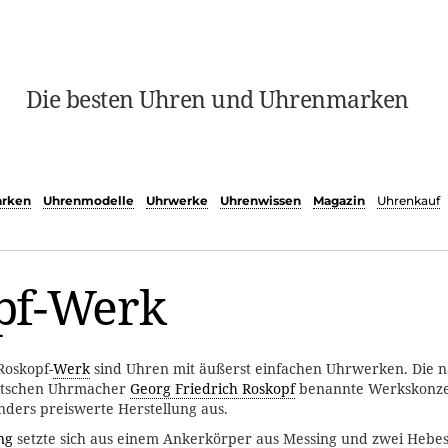
Die besten Uhren und Uhrenmarken
rken
Uhrenmodelle
Uhrwerke
Uhrenwissen
Magazin
Uhrenkauf
pf-Werk
Roskopf-
Werk
sind Uhren mit äußerst einfachen Uhrwerken. Die 
utschen Uhrmacher
Georg Friedrich Roskopf
benannte Werkskonzep
nders preiswerte Herstellung aus.
ng
setzte sich aus einem Ankerkörper aus Messing und zwei Hebes