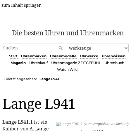
zum Inhalt springen
Die besten Uhren und Uhrenmarken
Start
Uhrenmarken
Uhrenmodelle
Uhrwerke
Uhrenwissen
Magazin
Uhrenkauf
Uhrenmagazin ZEITGEFÜHL
Uhrenbuch
Watch Wiki
Zuletzt angesehen:
Lange L941
•
Lange L941
Lange L941.1
ist ein
Kaliber von
A. Lange