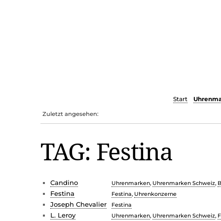
Start
Uhrenma
Zuletzt angesehen:
TAG: Festina
Candino
Uhrenmarken
,
Uhrenmarken Schweiz
,
B
Festina
Festina
,
Uhrenkonzerne
Joseph Chevalier
Festina
L. Leroy
Uhrenmarken
,
Uhrenmarken Schweiz
,
F