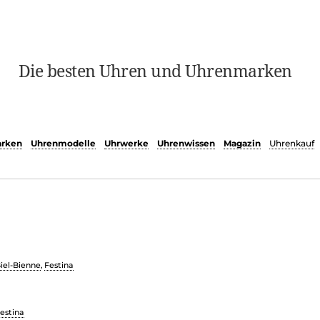
Die besten Uhren und Uhrenmarken
rken
Uhrenmodelle
Uhrwerke
Uhrenwissen
Magazin
Uhrenkauf
iel-Bienne
,
Festina
estina