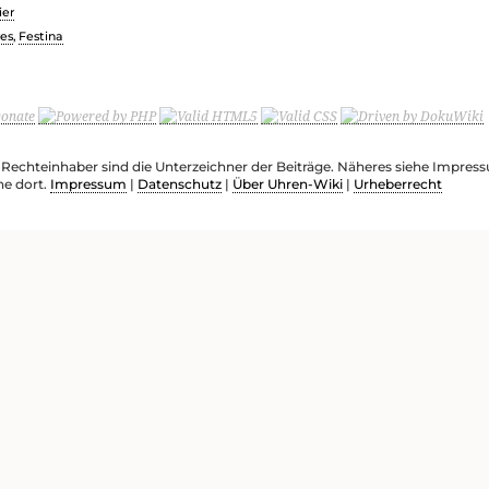
ier
res
,
Festina
e Rechteinhaber sind die Unterzeichner der Beiträge. Näheres siehe Impre
he dort.
Impressum
|
Datenschutz
|
Über Uhren-Wiki
|
Urheberrecht