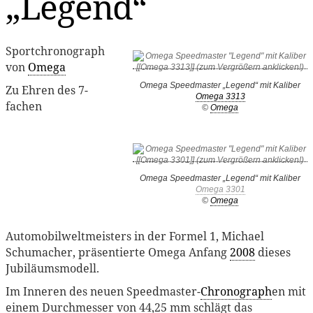
„Legend“
Sportchronograph
von
Omega
Omega Speedmaster „Legend“ mit Kaliber
Zu Ehren des 7-
Omega 3313
fachen
©
Omega
Omega Speedmaster „Legend“ mit Kaliber
Omega 3301
©
Omega
Automobilweltmeisters in der Formel 1, Michael
Schumacher, präsentierte Omega Anfang
2008
dieses
Jubiläumsmodell.
Im Inneren des neuen Speedmaster-
Chronograph
en mit
einem Durchmesser von 44,25 mm schlägt das