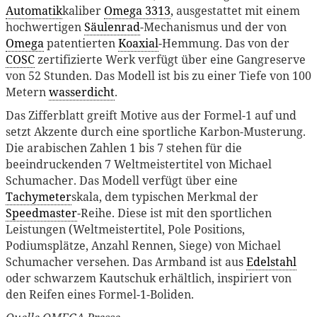
Automatik
kaliber
Omega 3313
, ausgestattet mit einem
hochwertigen
Säulenrad
-Mechanismus und der von
Omega
patentierten
Koaxial
-Hemmung. Das von der
COSC
zertifizierte Werk verfügt über eine Gangreserve
von 52 Stunden. Das Modell ist bis zu einer Tiefe von 100
Metern
wasserdicht
.
Das Zifferblatt greift Motive aus der Formel-1 auf und
setzt Akzente durch eine sportliche Karbon-Musterung.
Die arabischen Zahlen 1 bis 7 stehen für die
beeindruckenden 7 Weltmeistertitel von Michael
Schumacher. Das Modell verfügt über eine
Tachymeter
skala, dem typischen Merkmal der
Speedmaster
-Reihe. Diese ist mit den sportlichen
Leistungen (Weltmeistertitel, Pole Positions,
Podiumsplätze, Anzahl Rennen, Siege) von Michael
Schumacher versehen. Das Armband ist aus
Edelstahl
oder schwarzem Kautschuk erhältlich, inspiriert von
den Reifen eines Formel-1-Boliden.