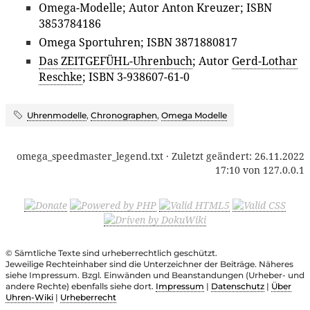
Omega-Modelle; Autor Anton Kreuzer; ISBN
3853784186
Omega Sportuhren; ISBN 3871880817
Das ZEITGEFÜHL-Uhrenbuch
; Autor
Gerd-Lothar
Reschke
; ISBN 3-938607-61-0
Uhrenmodelle
,
Chronographen
,
Omega Modelle
omega_speedmaster_legend.txt
· Zuletzt geändert:
26.11.2022
17:10
von
127.0.0.1
© Sämtliche Texte sind urheberrechtlich geschützt.
Jeweilige Rechteinhaber sind die Unterzeichner der Beiträge. Näheres
siehe Impressum. Bzgl. Einwänden und Beanstandungen (Urheber- und
andere Rechte) ebenfalls siehe dort.
Impressum
|
Datenschutz
|
Über
Uhren-Wiki
|
Urheberrecht