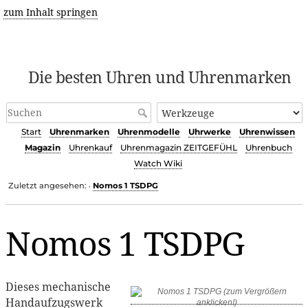
zum Inhalt springen
Die besten Uhren und Uhrenmarken
Start
Uhrenmarken
Uhrenmodelle
Uhrwerke
Uhrenwissen
Magazin
Uhrenkauf
Uhrenmagazin ZEITGEFÜHL
Uhrenbuch
Watch Wiki
Zuletzt angesehen:
Nomos 1 TSDPG
•
Nomos 1 TSDPG
Dieses mechanische
Handaufzugswerk