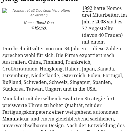
1992
hatte Nomos
drei Mitarbeiter, im
Jahre
2008
sind es
Nomos Tetra2 Duo
77 Angestellte
©
Nomos
(davon 40 Frauen)
mit einem
Durchschnittsalter von nur 34 Jahren — diese Zahlen
sprechen wohl für sich. Die Firma exportiert nach
Australien, China, Finnland, Frankreich,
Großbritannien, Hongkong, Italien, Japan, Kanada,
Luxemburg, Niederlande, Österreich, Polen, Portugal,
Rußland, Schweden, Schweiz, Singapur, Spanien,
Südkorea, Taiwan, Ungarn und in die USA.
Man fährt mit derselben bewährten Strategie fort
preiswerte Uhren zu hoher Qualität, mit der
Fertigungskompetenz einer weitgehend autonomen
Manufaktur
und einem gleichbleibend sachlichen,
unverwechselbaren Design. Nach der Entwicklung des