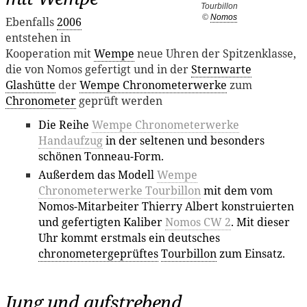
Tourbillon
©
Nomos
Ebenfalls
2006
entstehen in
Kooperation mit
Wempe
neue Uhren der Spitzenklasse,
die von Nomos gefertigt und in der
Sternwarte
Glashütte
der
Wempe Chronometerwerke
zum
Chronometer
geprüft werden
Die Reihe
Wempe Chronometerwerke
Handaufzug
in der seltenen und besonders
schönen Tonneau-Form.
Außerdem das Modell
Wempe
Chronometerwerke Tourbillon
mit dem vom
Nomos-Mitarbeiter Thierry Albert konstruierten
und gefertigten Kaliber
Nomos CW 2
. Mit dieser
Uhr kommt erstmals ein deutsches
chronometergeprüftes
Tourbillon
zum Einsatz.
Jung und aufstrebend