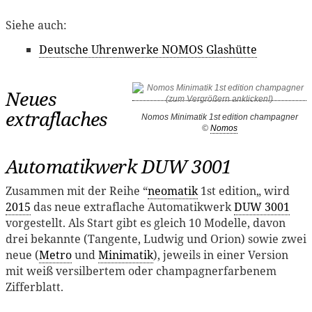
Siehe auch:
Deutsche Uhrenwerke NOMOS Glashütte
Neues
extraflaches
Nomos Minimatik 1st edition champagner
©
Nomos
Automatikwerk DUW 3001
Zusammen mit der Reihe “
neomatik
1st edition„ wird
2015
das neue extraflache Automatikwerk
DUW 3001
vorgestellt. Als Start gibt es gleich 10 Modelle, davon
drei bekannte (Tangente, Ludwig und Orion) sowie zwei
neue (
Metro
und
Minimatik
), jeweils in einer Version
mit weiß versilbertem oder champagnerfarbenem
Zifferblatt.