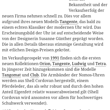
Bekanntheit und der
Verkaufserfolg der
neuen Firma nehmen schnell zu. Dies vor allem
aufgrund ihres neuen Modells
Tangente
, das bald zu
einem echten Klassiker der modernen Uhr wird. Das
Erscheinungsbild der Uhr ist auf entscheidende Weise
von der Designerin Susanne Günther geprägt worden.
Die in allen Details überaus stimmige Gestaltung wird
mit etlichen Design-Preisen gekrönt.
Im Verkaufsprospekt von
1991
finden sich die ersten
neuen Kollektionen
Orion
,
Tangente
,
Ludwig
und
Tetra
.
In jüngerer Zeit hinzugekommen sind die Modelle
Tangomat
und
Club
. Die Armbänder der Nomos-Uhren
werden aus Shell Cordovan hergestellt, einem
Pferdeleder, das als sehr robust und durch den hohen
Anteil Eigenfett relativ wasserabweisend gilt (Shell
Cordovan wird ansonsten vor allem für hochwertiges
Schuhwerk verwendet).