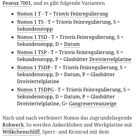
Peseux 7001
, und es gibt folgende Varianten
Nomos 1 T
- T =
Triovis
Feinregulierung
Nomos 1 TS
- T = Triovis Feinregulierung, S =
Sekundenstopp
Nomos 1 TSD
- T = Triovis Feinregulierung, S =
Sekundenstopp, D =
Datum
Nomos 1 TSP
- T = Triovis Feinregulierung, S =
Sekundenstopp, P = Glashütter
Dreiviertelplatine
Nomos 1 TSDP
- T = Triovis Feinregulierung, S =
Sekundenstopp, D = Datum, P = Glashütter
Dreiviertelplatine
Nomos 1 TSDPG
- T = Triovis Feinregulierung, S =
Sekundenstopp, D = Datum, P = Glashütter
Dreiviertelplatine, G=
Gangreserveanzeige
Nach und nach verfeinert Nomos das zugrundeliegende
Rohwerk
. So werden Ankerkloben und Werkplatine mit
Wölkchenschliff
, Sperr- und Kronrad mit dem