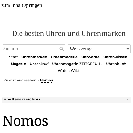
zum Inhalt springen
Die besten Uhren und Uhrenmarken
Start
Uhrenmarken
Uhrenmodelle
Uhrwerke
Uhrenwissen
Magazin
Uhrenkauf
Uhrenmagazin ZEITGEFÜHL
Uhrenbuch
Watch Wiki
Zuletzt angesehen:
Nomos
•
Inhaltsverzeichnis
Nomos