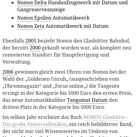
Nomos Delta
Handaufzugswerk mit Datum und
Gangreserveanzeige
Nomos Epsilon
Automatikwerk
Nomos Zeta
Automatikwerk mit Datum
Ebenfalls
2005
bezieht Nomos den Glashütter Bahnhof,
der bereits
2000
gekauft worden war, als komplett neu
renovierten Standort für Hauptfertigung und
Verwaltung.
2006
gewinnen gleich zwei Uhren von Nomos bei der
Wahl der „Goldenen Unruh„ (ausgeschrieben vom
„Uhrenmagazin“ und „Focus online„) die Tangente
erringt in der Kategorie bis 1000 Euro den ersten Preis,
das neue Automatikkaliber
Tangomat Datum
den
dritten Platz in der Kategorie bis 5000 Euro.
Im selben Jahr erscheint das Buch
NOMOS Glashütte -
Das große Universallexikon
, ein reich bebilderter Band,
der nicht nur viel Wissenswertes im Umkreis von