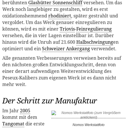
berühmten
Glashütter Sonnenschliff
versehen. Um das
Werk noch langlebiger zu gestalten, wird es erst
oxidationshemmend
rhodiniert
, später gestrahlt und
vergoldet. Um das Werk genauer einregulieren zu
können, wird es mit einer
Triovis
-
Feinregulierung
versehen, die in vier Lagen einstellbar ist. Darüber
hinaus wird die Unruh auf 21.600
Halbschwingung
en
optimiert und ein
Schweizer Ankergang
verwendet.
Alle genannten Verbesserungen verweisen bereits auf
den nächsten großen Entwicklungsschritt, denn von
einer derart aufwendigen Weiterentwicklung des
Peseux-Kalibers zum eigenen Werk ist es dann nicht
mehr weit.
Der Schritt zur Manufaktur
Im Jahr
2005
kommt mit dem
Tangomat
die erste
Nomos Werkstattfoto