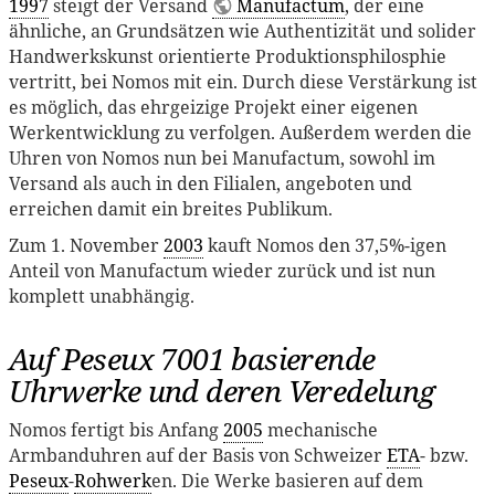
1997
steigt der Versand
Manufactum
, der eine
ähnliche, an Grundsätzen wie Authentizität und solider
Handwerkskunst orientierte Produktionsphilosphie
vertritt, bei Nomos mit ein. Durch diese Verstärkung ist
es möglich, das ehrgeizige Projekt einer eigenen
Werkentwicklung zu verfolgen. Außerdem werden die
Uhren von Nomos nun bei Manufactum, sowohl im
Versand als auch in den Filialen, angeboten und
erreichen damit ein breites Publikum.
Zum 1. November
2003
kauft Nomos den 37,5%-igen
Anteil von Manufactum wieder zurück und ist nun
komplett unabhängig.
Auf Peseux 7001 basierende
Uhrwerke und deren Veredelung
Nomos fertigt bis Anfang
2005
mechanische
Armbanduhren auf der Basis von Schweizer
ETA
- bzw.
Peseux
-
Rohwerk
en. Die Werke basieren auf dem