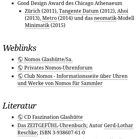
Good Design Award des Chicago Athenaeum
Zürich
(2011),
Tangente Datum
(2012),
Ahoi
(2013),
Metro
(2014) und das
neomatik
-Modell
Minimatik
(2015)
Weblinks
Nomos Glashütte/Sa.
Privates Nomos-Uhrenforum
Club Nomos - Informationsseite über Uhren
und Werke von Nomos für Sammler
Literatur
CD Faszination Glashütte
Das ZEITGEFÜHL-Uhrenbuch
; Autor
Gerd-Lothar
Reschke
; ISBN 3-938607-61-0