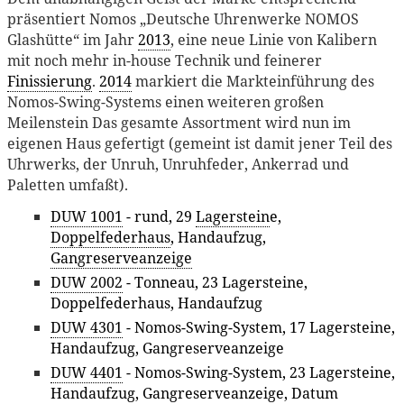
präsentiert Nomos „Deutsche Uhrenwerke NOMOS
Glashütte“ im Jahr
2013
, eine neue Linie von Kalibern
mit noch mehr in-house Technik und feinerer
Finissierung
.
2014
markiert die Markteinführung des
Nomos-Swing-Systems einen weiteren großen
Meilenstein Das gesamte Assortment wird nun im
eigenen Haus gefertigt (gemeint ist damit jener Teil des
Uhrwerks, der Unruh, Unruhfeder, Ankerrad und
Paletten umfaßt).
DUW 1001
- rund, 29
Lagerstein
e,
Doppelfederhaus
, Handaufzug,
Gangreserveanzeige
DUW 2002
- Tonneau, 23 Lagersteine,
Doppelfederhaus, Handaufzug
DUW 4301
- Nomos-Swing-System, 17 Lagersteine,
Handaufzug, Gangreserveanzeige
DUW 4401
- Nomos-Swing-System, 23 Lagersteine,
Handaufzug, Gangreserveanzeige, Datum