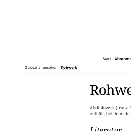
Start
Uhrenma
Zuletzt angesehen:
Rohwerk
•
Rohw
Als Rohwerk (franz.
enthält, bei dem ab
Literatur