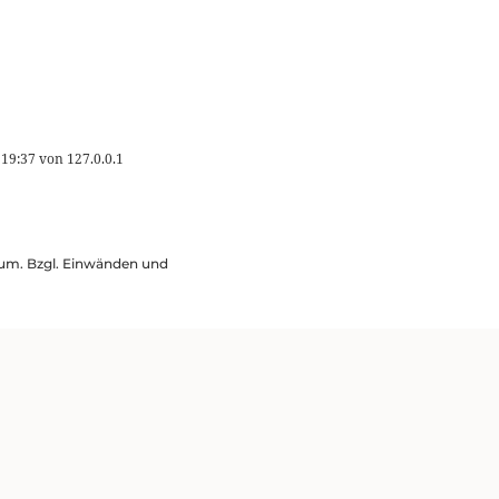
 19:37
von
127.0.0.1
ssum. Bzgl. Einwänden und