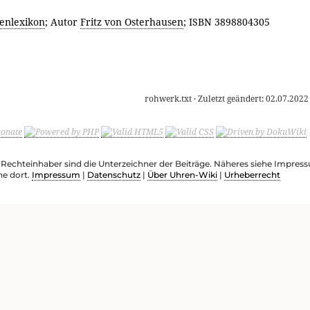
enlexikon
; Autor
Fritz von Osterhausen
; ISBN 3898804305
rohwerk.txt
· Zuletzt geändert:
02.07.2022
e Rechteinhaber sind die Unterzeichner der Beiträge. Näheres siehe Impre
he dort.
Impressum
|
Datenschutz
|
Über Uhren-Wiki
|
Urheberrecht