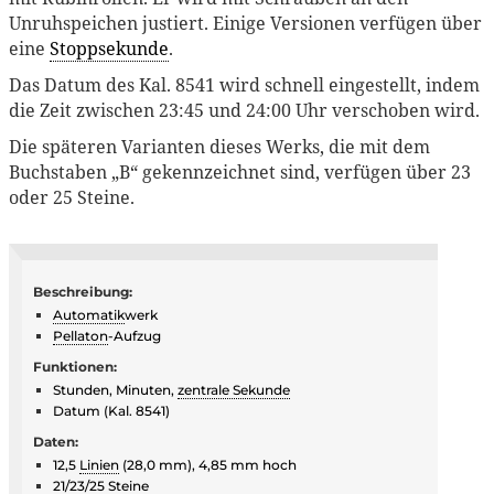
Unruhspeichen justiert. Einige Versionen verfügen über
eine
Stoppsekunde
.
Das Datum des Kal. 8541 wird schnell eingestellt, indem
die Zeit zwischen 23:45 und 24:00 Uhr verschoben wird.
Die späteren Varianten dieses Werks, die mit dem
Buchstaben „B“ gekennzeichnet sind, verfügen über 23
oder 25 Steine.
Beschreibung:
Automatik
werk
Pellaton
-Aufzug
Funktionen:
Stunden, Minuten,
zentrale Sekunde
Datum (Kal. 8541)
Daten:
12,5
Linien
(28,0 mm), 4,85 mm hoch
21/23/25
Steine