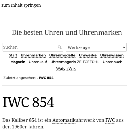
zum Inhalt springen
Die besten Uhren und Uhrenmarken
Start
Uhrenmarken
Uhrenmodelle
Uhrwerke
Uhrenwissen
Magazin
Uhrenkauf
Uhrenmagazin ZEITGEFÜHL
Uhrenbuch
Watch Wiki
Zuletzt angesehen:
IWC 854
•
IWC 854
Das Kaliber
854
ist ein
Automatik
uhrwerk von
IWC
aus
den 1960er Jahren.