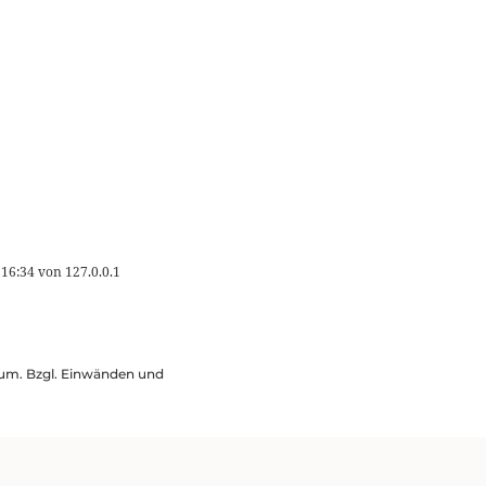
 16:34
von
127.0.0.1
ssum. Bzgl. Einwänden und