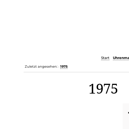
Start
Uhrenma
Zuletzt angesehen:
1975
•
1975