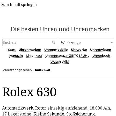
zum Inhalt springen
Die besten Uhren und Uhrenmarken
Start
Uhrenmarken
Uhrenmodelle
Uhrwerke
Uhrenwissen
Magazin
Uhrenkauf
Uhrenmagazin ZEITGEFÜHL
Uhrenbuch
Watch Wiki
Zuletzt angesehen:
Rolex 630
•
Rolex 630
Automatikwerk
,
Rotor
einseitig aufziehend, 18.000 A/h,
17 Lagersteine,
Kleine Sekunde
,
Stoßsicherung
.