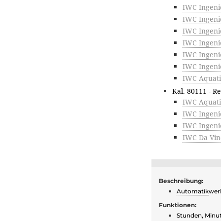
IWC Ingeni
IWC Ingeni
IWC Ingeni
IWC Ingeni
IWC Ingeni
IWC Ingeni
IWC Aquati
Kal. 80111 - R
IWC Aquati
IWC Ingeni
IWC Ingeni
IWC Da Vin
Beschreibung:
Automatik
wer
Funktionen:
Stunden, Minu