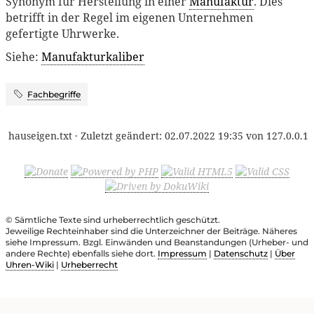
Synonym für Herstellung in einer
Manufaktur
. Dies
betrifft in der Regel im eigenen Unternehmen
gefertigte Uhrwerke.
Siehe:
Manufakturkaliber
Fachbegriffe
hauseigen.txt
· Zuletzt geändert:
02.07.2022 19:35
von
127.0.0.1
© Sämtliche Texte sind urheberrechtlich geschützt.
Jeweilige Rechteinhaber sind die Unterzeichner der Beiträge. Näheres
siehe Impressum. Bzgl. Einwänden und Beanstandungen (Urheber- und
andere Rechte) ebenfalls siehe dort.
Impressum
|
Datenschutz
|
Über
Uhren-Wiki
|
Urheberrecht